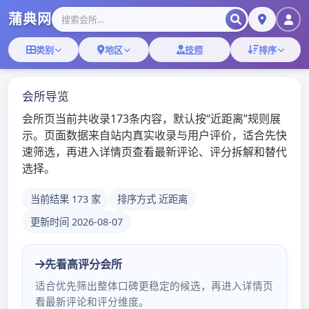
Skip
星期五, 8月 07, 2026
to
广州龙凤网|广州花名录|广
content
州qm论坛
月度归档：
2021年11月