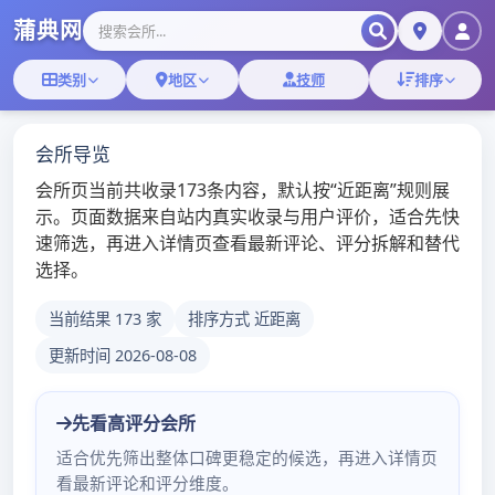
Skip
星期六, 8月 08, 2026
to
广州龙凤网|广州花名录|广
content
州qm论坛
标签：
目前广州各大zj地点
2020