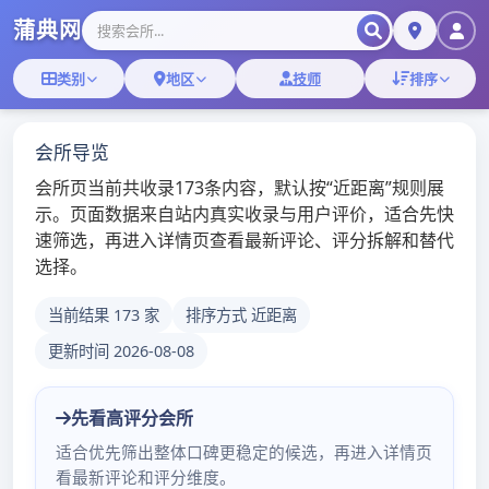
Skip
星期六, 8月 08, 2026
to
广州龙凤网|广州花名录|广
content
州qm论坛
悦来香论坛
广州喝茶工作室推荐权威榜单
2025年8月16日
精选优质喝茶工作室，畅享惬
意时光