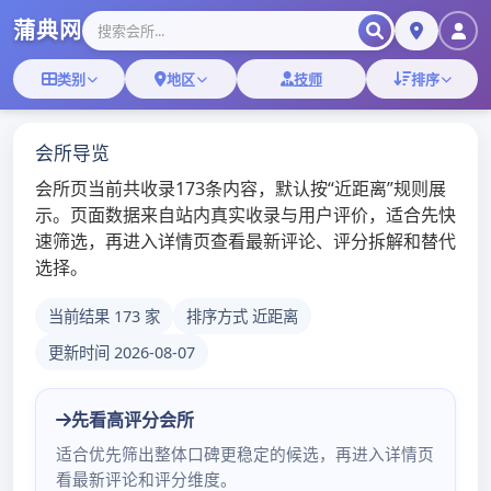
Skip
星期五, 8月 07, 2026
to
广州龙凤网|广州花名录|广
content
州qm论坛
悦来香论坛
如何通过蒲点网获取广州佛山优质场所
信息？
2025年11月25日
蒲点网获取优质场所信息全攻
略