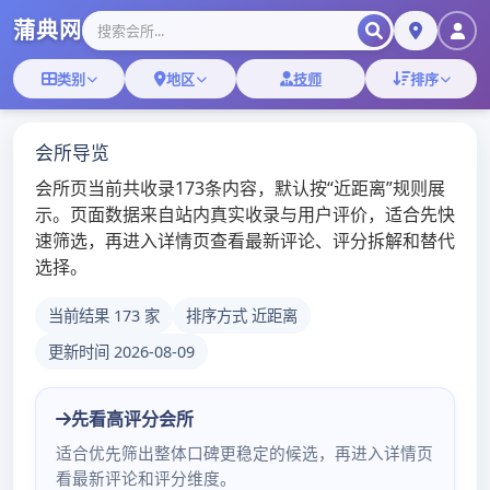
Skip
星期日, 8月 09, 2026
to
广州龙凤网|广州花名录|广
content
州qm论坛
悦来香论坛
广州高端私人预约：商务模特微信号与
自带工作室女孩子对接
2025年3月30日
广州高端私人预约：商务模特
微信号与自带工作室女孩子对