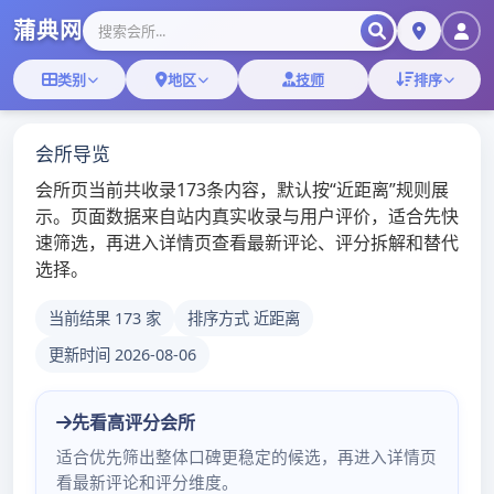
Skip
星期四, 8月 06, 2026
to
广州龙凤网|广州花名录|广
content
州qm论坛
悦来香论坛
广州桑拿团购券使用攻略：如何薅到真
羊毛？_39
2025年6月2日
掌握技巧，畅享桑拿低价福利