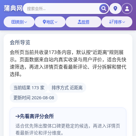
Skip
星期六, 8月 08, 2026
to
广州龙凤网|广州花名录|广
content
州qm论坛
标签：
广州百花app