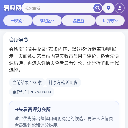
Skip
星期日, 8月 09, 2026
to
广州龙凤网|广州花名录|广
content
州qm论坛
标签：
登陆一品香qm